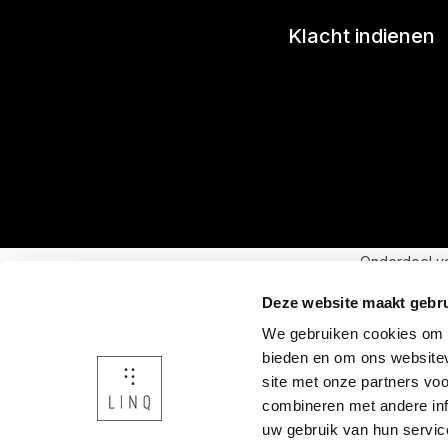
Klacht indienen
Onderdeel v
Deze website maakt gebru
We gebruiken cookies om c
bieden en om ons websitev
site met onze partners vo
combineren met andere inf
uw gebruik van hun servic