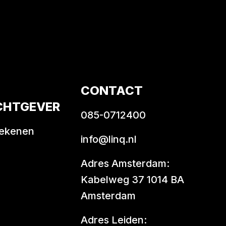
CONTACT
CHTGEVER
085-0712400
rekenen
info@linq.nl
Adres Amsterdam:
Kabelweg 37 1014 BA
Amsterdam
Adres Leiden: