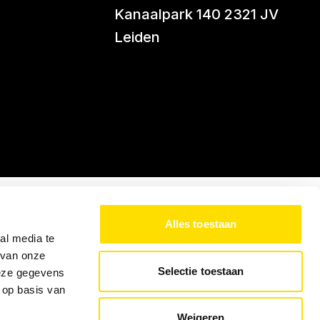
Kanaalpark 140 2321 JV
Leiden
Alles toestaan
al media te
 van onze
Selectie toestaan
deze gegevens
 op basis van
Weigeren