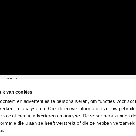
an DNL Groep
ik van cookies
ontent en advertenties te personaliseren, om functies voor soci
erkeer te analyseren. Ook delen we informatie over uw gebruik
or social media, adverteren en analyse. Deze partners kunnen 
ormatie die u aan ze heeft verstrekt of die ze hebben verzameld
es.