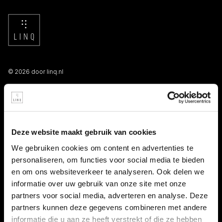
© 2026 door linq.nl
LINKS
Algemene voorwaarden NBBU
Deze website maakt gebruik van cookies
Privacy statement
We gebruiken cookies om content en advertenties te
personaliseren, om functies voor social media te bieden
Persooneelsgids uitzendkrachten
en om ons websiteverkeer te analyseren. Ook delen we
informatie over uw gebruik van onze site met onze
Antidiscriminatiebeleid
partners voor social media, adverteren en analyse. Deze
partners kunnen deze gegevens combineren met andere
Klacht indienen
informatie die u aan ze heeft verstrekt of die ze hebben