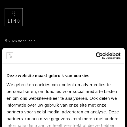
© 2026 door linq.nl
LINKS
Algemene voorwaarden NBBU
Deze website maakt gebruik van cookies
Privacy statement
We gebruiken cookies om content en advertenties te
personaliseren, om functies voor social media te bieden
Persooneelsgids uitzendkrachten
en om ons websiteverkeer te analyseren. Ook delen we
informatie over uw gebruik van onze site met onze
Antidiscriminatiebeleid
partners voor social media, adverteren en analyse. Deze
partners kunnen deze gegevens combineren met andere
Klacht indienen
informatie die u aan ze heeft verstrekt of die ze hebben