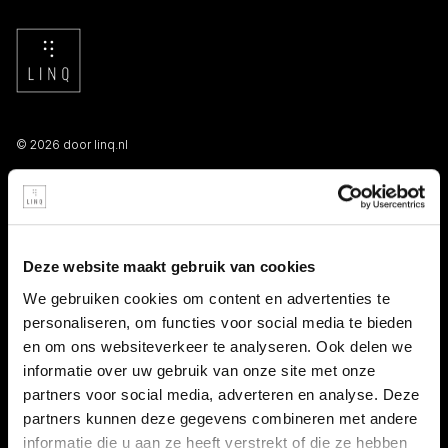
© 2026 door linq.nl
LINKS
Algemene voorwaarden NBBU
Deze website maakt gebruik van cookies
Privacy statement
We gebruiken cookies om content en advertenties te
personaliseren, om functies voor social media te bieden
Persooneelsgids uitzendkrachten
en om ons websiteverkeer te analyseren. Ook delen we
informatie over uw gebruik van onze site met onze
Antidiscriminatiebeleid
partners voor social media, adverteren en analyse. Deze
partners kunnen deze gegevens combineren met andere
Klacht indienen
informatie die u aan ze heeft verstrekt of die ze hebben