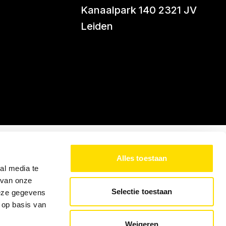
Kanaalpark 140 2321 JV
Leiden
Alles toestaan
al media te
 van onze
Selectie toestaan
deze gegevens
 op basis van
Weigeren