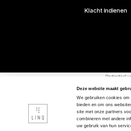
Klacht indienen
Onderdeel v
Deze website maakt gebru
We gebruiken cookies om c
bieden en om ons websitev
site met onze partners vo
combineren met andere inf
uw gebruik van hun servic