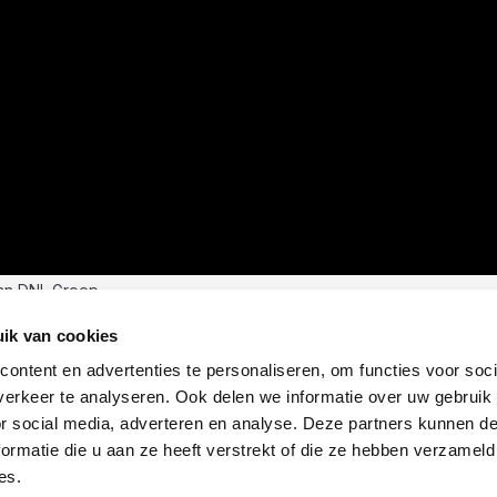
an DNL Groep
ik van cookies
ontent en advertenties te personaliseren, om functies voor soci
erkeer te analyseren. Ook delen we informatie over uw gebruik
or social media, adverteren en analyse. Deze partners kunnen 
ormatie die u aan ze heeft verstrekt of die ze hebben verzameld
es.