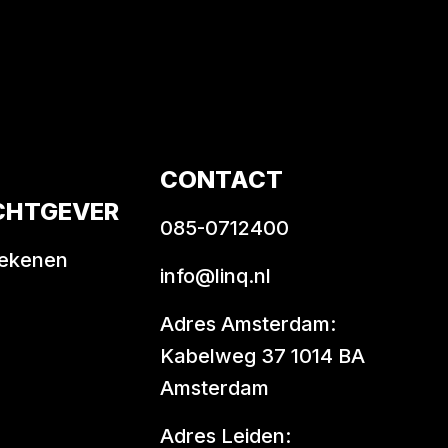
CONTACT
CHTGEVER
085-0712400
rekenen
info@linq.nl
Adres Amsterdam:
Kabelweg 37 1014 BA
Amsterdam
Adres Leiden: