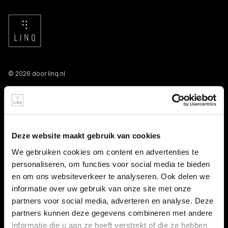
© 2026 door linq.nl
LINKS
Algemene voorwaarden NBBU
Deze website maakt gebruik van cookies
Privacy statement
We gebruiken cookies om content en advertenties te
personaliseren, om functies voor social media te bieden
Persooneelsgids uitzendkrachten
en om ons websiteverkeer te analyseren. Ook delen we
informatie over uw gebruik van onze site met onze
Antidiscriminatiebeleid
partners voor social media, adverteren en analyse. Deze
partners kunnen deze gegevens combineren met andere
Klacht indienen
informatie die u aan ze heeft verstrekt of die ze hebben