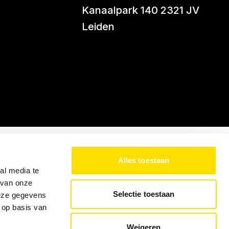
Kanaalpark 140 2321 JV
Leiden
Alles toestaan
al media te
 van onze
Selectie toestaan
deze gegevens
 op basis van
Weigeren