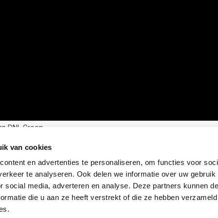
an DNL Groep
ik van cookies
ontent en advertenties te personaliseren, om functies voor soci
erkeer te analyseren. Ook delen we informatie over uw gebruik
or social media, adverteren en analyse. Deze partners kunnen 
ormatie die u aan ze heeft verstrekt of die ze hebben verzameld
es.