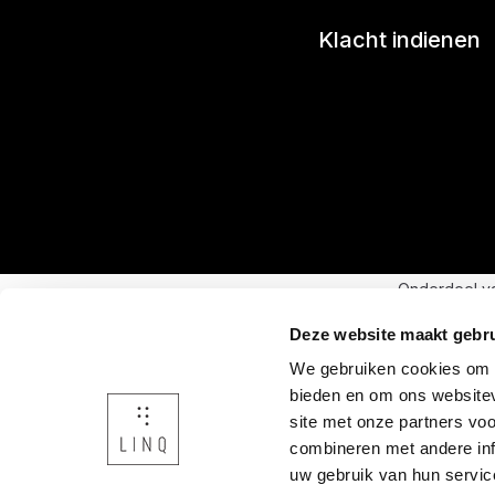
Klacht indienen
Onderdeel v
Deze website maakt gebru
We gebruiken cookies om c
bieden en om ons websitev
site met onze partners vo
combineren met andere inf
uw gebruik van hun servic