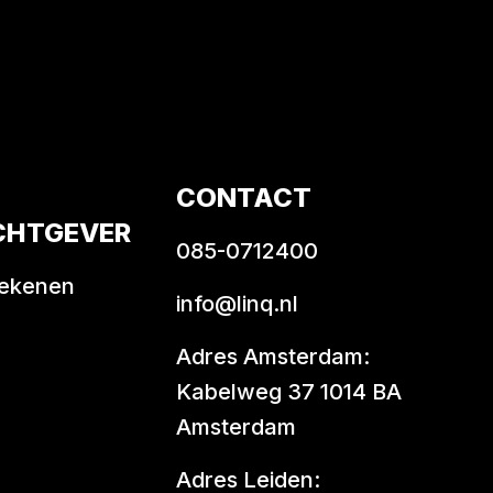
CONTACT
CHTGEVER
085-0712400
rekenen
info@linq.nl
Adres Amsterdam:
Kabelweg 37 1014 BA
Amsterdam
Adres Leiden: