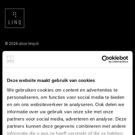
© 2026 door linq.nl
LINKS
Algemene voorwaarden NBBU
Deze website maakt gebruik van cookies
Privacy statement
We gebruiken cookies om content en advertenties te
personaliseren, om functies voor social media te bieden
Persooneelsgids uitzendkrachten
en om ons websiteverkeer te analyseren. Ook delen we
informatie over uw gebruik van onze site met onze
Antidiscriminatiebeleid
partners voor social media, adverteren en analyse. Deze
partners kunnen deze gegevens combineren met andere
Klacht indienen
informatie die u aan ze heeft verstrekt of die ze hebben