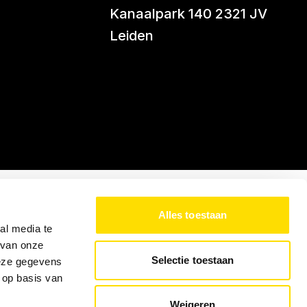
Kanaalpark 140 2321 JV
Leiden
Alles toestaan
al media te
 van onze
Selectie toestaan
deze gegevens
 op basis van
Weigeren