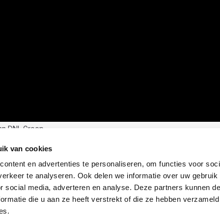
an DNL Groep
ik van cookies
ontent en advertenties te personaliseren, om functies voor soci
erkeer te analyseren. Ook delen we informatie over uw gebruik
or social media, adverteren en analyse. Deze partners kunnen 
ormatie die u aan ze heeft verstrekt of die ze hebben verzameld
es.