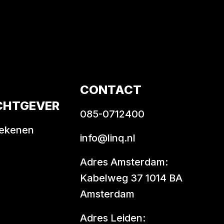
CONTACT
CHTGEVER
085-0712400
rekenen
info@linq.nl
Adres Amsterdam:
Kabelweg 37 1014 BA
Amsterdam
Adres Leiden: