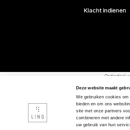
Klacht indienen
Onderdeel v
Deze website maakt gebru
We gebruiken cookies om c
bieden en om ons websitev
site met onze partners vo
combineren met andere inf
uw gebruik van hun servic