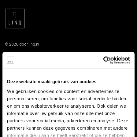
© 2026 door linq.nl
LINKS
Algemene voorwaarden NBBU
Deze website maakt gebruik van cookies
Privacy statement
We gebruiken cookies om content en advertenties te
personaliseren, om functies voor social media te bieden
Persooneelsgids uitzendkrachten
en om ons websiteverkeer te analyseren. Ook delen we
informatie over uw gebruik van onze site met onze
Antidiscriminatiebeleid
partners voor social media, adverteren en analyse. Deze
partners kunnen deze gegevens combineren met andere
Klacht indienen
informatie die u aan ze heeft verstrekt of die ze hebben