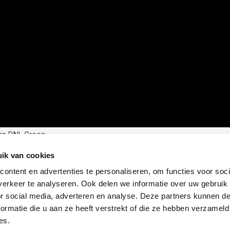
an DNL Groep
ik van cookies
ontent en advertenties te personaliseren, om functies voor soci
erkeer te analyseren. Ook delen we informatie over uw gebruik
or social media, adverteren en analyse. Deze partners kunnen 
ormatie die u aan ze heeft verstrekt of die ze hebben verzameld
es.