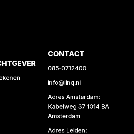
CONTACT
CHTGEVER
085-0712400
rekenen
info@linq.nl
Adres Amsterdam:
Kabelweg 37 1014 BA
Amsterdam
Adres Leiden: