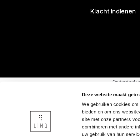
Klacht indienen
Onderdeel v
Deze website maakt gebru
We gebruiken cookies om c
bieden en om ons websitev
site met onze partners vo
combineren met andere inf
uw gebruik van hun servic