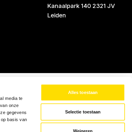
Kanaalpark 140 2321 JV
Leiden
Alles toestaan
al media te
 van onze
Selectie toestaan
deze gegevens
 op basis van
Weigeren