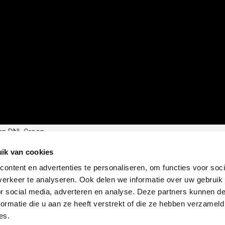
an DNL Groep
ik van cookies
ontent en advertenties te personaliseren, om functies voor soci
erkeer te analyseren. Ook delen we informatie over uw gebruik
or social media, adverteren en analyse. Deze partners kunnen 
ormatie die u aan ze heeft verstrekt of die ze hebben verzameld
es.