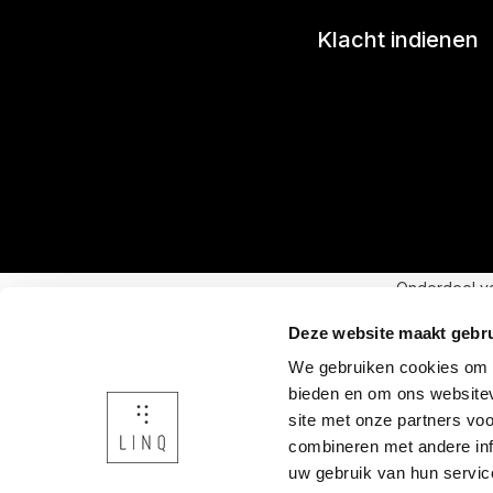
Klacht indienen
Onderdeel v
Deze website maakt gebru
We gebruiken cookies om c
bieden en om ons websitev
site met onze partners vo
combineren met andere inf
uw gebruik van hun servic