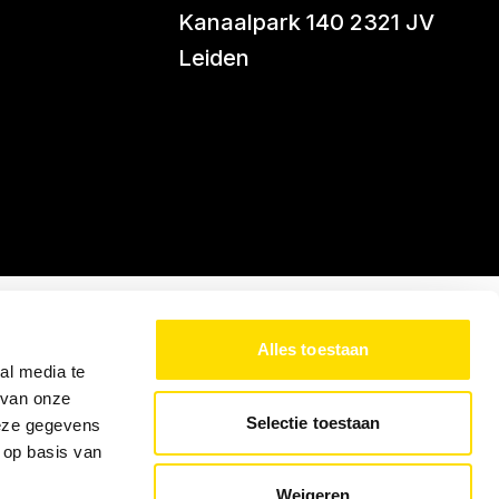
Kanaalpark 140 2321 JV
Leiden
Alles toestaan
al media te
 van onze
Selectie toestaan
deze gegevens
 op basis van
Weigeren