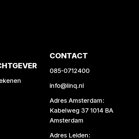
CONTACT
CHTGEVER
085-0712400
rekenen
info@linq.nl
Adres Amsterdam:
Kabelweg 37 1014 BA
Amsterdam
Adres Leiden: