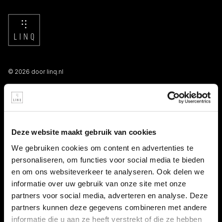
© 2026 door linq.nl
LINKS
Algemene voorwaarden NBBU
Deze website maakt gebruik van cookies
Privacy statement
We gebruiken cookies om content en advertenties te
personaliseren, om functies voor social media te bieden
Persooneelsgids uitzendkrachten
en om ons websiteverkeer te analyseren. Ook delen we
informatie over uw gebruik van onze site met onze
Antidiscriminatiebeleid
partners voor social media, adverteren en analyse. Deze
partners kunnen deze gegevens combineren met andere
Klacht indienen
informatie die u aan ze heeft verstrekt of die ze hebben