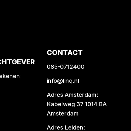
CONTACT
CHTGEVER
085-0712400
rekenen
info@linq.nl
Adres Amsterdam:
Kabelweg 37 1014 BA
Amsterdam
Adres Leiden: