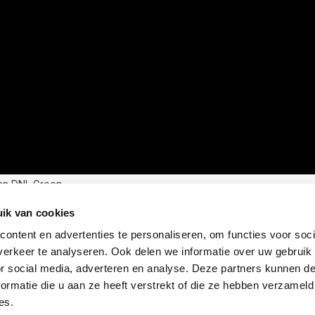
an DNL Groep
ik van cookies
ontent en advertenties te personaliseren, om functies voor soci
erkeer te analyseren. Ook delen we informatie over uw gebruik
or social media, adverteren en analyse. Deze partners kunnen 
ormatie die u aan ze heeft verstrekt of die ze hebben verzameld
es.