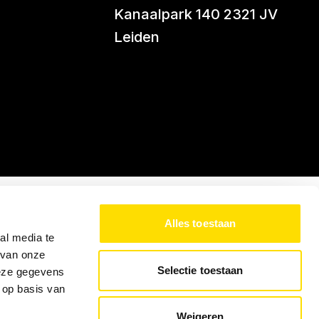
Kanaalpark 140 2321 JV
Leiden
Alles toestaan
al media te
 van onze
Selectie toestaan
deze gegevens
 op basis van
Weigeren