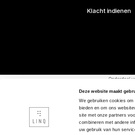
Klacht indienen
Onderdeel v
Deze website maakt gebru
We gebruiken cookies om c
bieden en om ons websitev
site met onze partners vo
combineren met andere inf
uw gebruik van hun servic