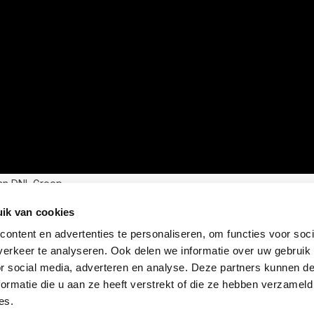
an DNL Groep
ik van cookies
ontent en advertenties te personaliseren, om functies voor soci
erkeer te analyseren. Ook delen we informatie over uw gebruik
or social media, adverteren en analyse. Deze partners kunnen 
ormatie die u aan ze heeft verstrekt of die ze hebben verzameld
es.