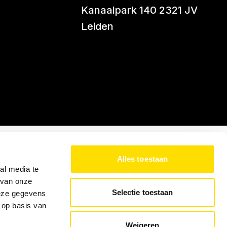
Kanaalpark 140 2321 JV
Leiden
Alles toestaan
al media te
 van onze
Selectie toestaan
deze gegevens
 op basis van
Weigeren