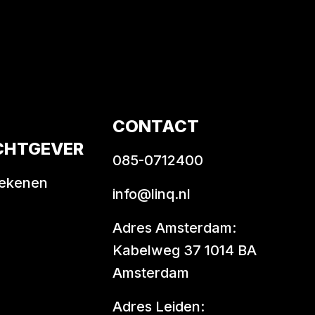
CONTACT
CHTGEVER
085-0712400
rekenen
info@linq.nl
Adres Amsterdam:
Kabelweg 37 1014 BA
Amsterdam
Adres Leiden: