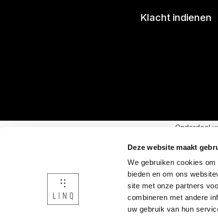
Klacht indienen
Onderdeel v
Deze website maakt gebru
We gebruiken cookies om c
bieden en om ons websitev
site met onze partners vo
combineren met andere inf
uw gebruik van hun servic