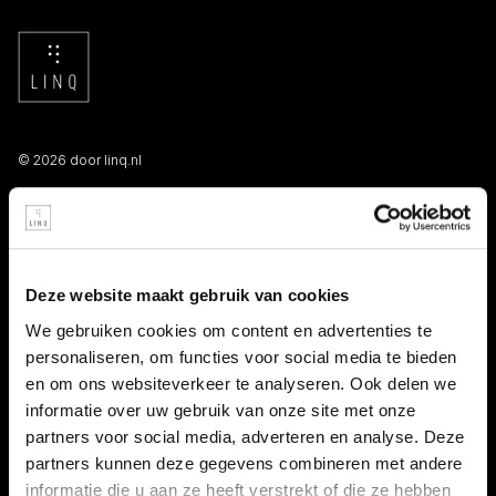
© 2026 door linq.nl
LINKS
Algemene voorwaarden NBBU
Deze website maakt gebruik van cookies
Privacy statement
We gebruiken cookies om content en advertenties te
personaliseren, om functies voor social media te bieden
Persooneelsgids uitzendkrachten
en om ons websiteverkeer te analyseren. Ook delen we
informatie over uw gebruik van onze site met onze
Antidiscriminatiebeleid
partners voor social media, adverteren en analyse. Deze
partners kunnen deze gegevens combineren met andere
Klacht indienen
informatie die u aan ze heeft verstrekt of die ze hebben