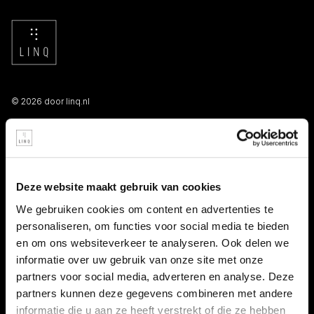
© 2026 door linq.nl
LINKS
Algemene voorwaarden NBBU
Deze website maakt gebruik van cookies
Privacy statement
We gebruiken cookies om content en advertenties te
personaliseren, om functies voor social media te bieden
Persooneelsgids uitzendkrachten
en om ons websiteverkeer te analyseren. Ook delen we
informatie over uw gebruik van onze site met onze
Antidiscriminatiebeleid
partners voor social media, adverteren en analyse. Deze
partners kunnen deze gegevens combineren met andere
Klacht indienen
informatie die u aan ze heeft verstrekt of die ze hebben