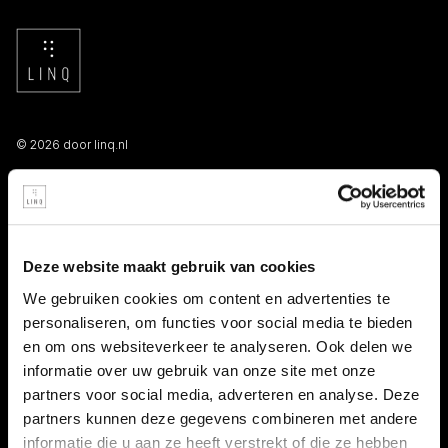
© 2026 door linq.nl
LINKS
Algemene voorwaarden NBBU
Deze website maakt gebruik van cookies
Privacy statement
We gebruiken cookies om content en advertenties te
personaliseren, om functies voor social media te bieden
Persooneelsgids uitzendkrachten
en om ons websiteverkeer te analyseren. Ook delen we
informatie over uw gebruik van onze site met onze
Antidiscriminatiebeleid
partners voor social media, adverteren en analyse. Deze
partners kunnen deze gegevens combineren met andere
Klacht indienen
informatie die u aan ze heeft verstrekt of die ze hebben