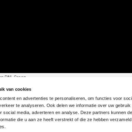
an DNL Groep
ik van cookies
ontent en advertenties te personaliseren, om functies voor soci
erkeer te analyseren. Ook delen we informatie over uw gebruik
or social media, adverteren en analyse. Deze partners kunnen 
ormatie die u aan ze heeft verstrekt of die ze hebben verzameld
es.