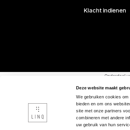
Klacht indienen
Onderdeel v
Deze website maakt gebru
We gebruiken cookies om c
bieden en om ons websitev
site met onze partners vo
combineren met andere inf
uw gebruik van hun servic