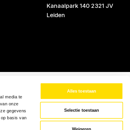
Kanaalpark 140 2321 JV
Leiden
Alles toestaan
al media te
 van onze
Selectie toestaan
deze gegevens
 op basis van
Weigeren