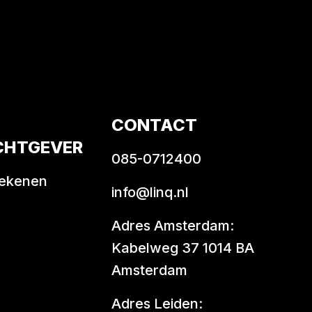
CONTACT
CHTGEVER
085-0712400
rekenen
info@linq.nl
Adres Amsterdam:
Kabelweg 37 1014 BA
Amsterdam
Adres Leiden: