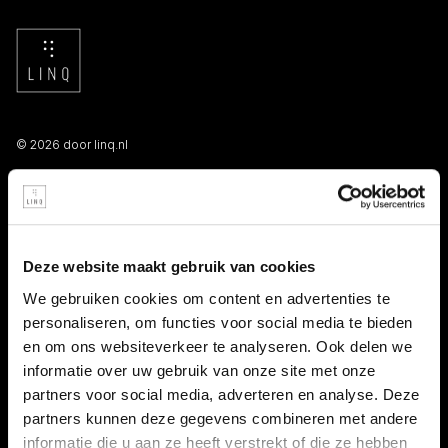
© 2026 door linq.nl
LINKS
Algemene voorwaarden NBBU
Deze website maakt gebruik van cookies
Privacy statement
We gebruiken cookies om content en advertenties te
personaliseren, om functies voor social media te bieden
Persooneelsgids uitzendkrachten
en om ons websiteverkeer te analyseren. Ook delen we
informatie over uw gebruik van onze site met onze
Antidiscriminatiebeleid
partners voor social media, adverteren en analyse. Deze
partners kunnen deze gegevens combineren met andere
Klacht indienen
informatie die u aan ze heeft verstrekt of die ze hebben