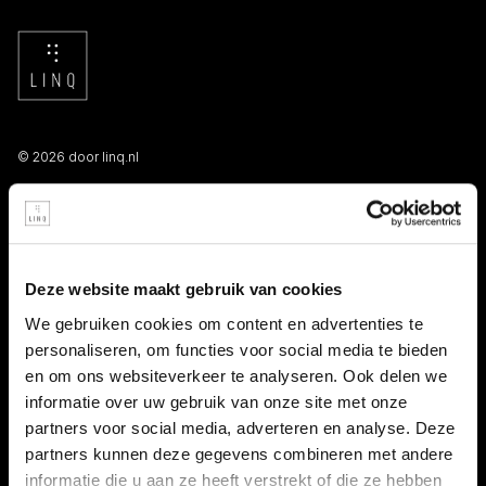
© 2026 door linq.nl
LINKS
Algemene voorwaarden NBBU
Deze website maakt gebruik van cookies
Privacy statement
We gebruiken cookies om content en advertenties te
personaliseren, om functies voor social media te bieden
Persooneelsgids uitzendkrachten
en om ons websiteverkeer te analyseren. Ook delen we
informatie over uw gebruik van onze site met onze
Antidiscriminatiebeleid
partners voor social media, adverteren en analyse. Deze
partners kunnen deze gegevens combineren met andere
Klacht indienen
informatie die u aan ze heeft verstrekt of die ze hebben