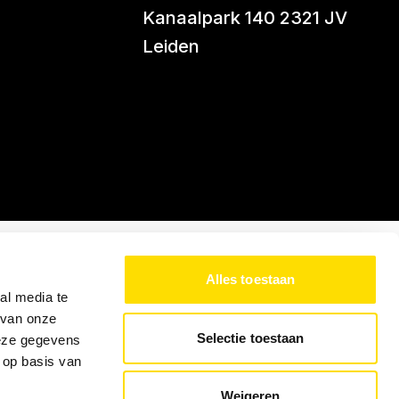
Kanaalpark 140 2321 JV
Leiden
Alles toestaan
al media te
 van onze
Selectie toestaan
deze gegevens
 op basis van
Weigeren