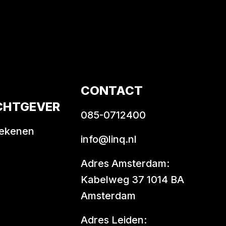
CONTACT
CHTGEVER
085-0712400
rekenen
info@linq.nl
Adres Amsterdam:
Kabelweg 37 1014 BA
Amsterdam
Adres Leiden: