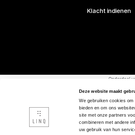
Klacht indienen
Onderdeel v
Deze website maakt gebru
We gebruiken cookies om c
bieden en om ons websitev
site met onze partners vo
combineren met andere inf
uw gebruik van hun servic