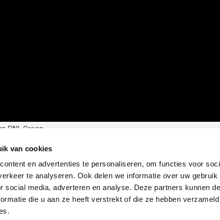
an DNL Groep
ik van cookies
ontent en advertenties te personaliseren, om functies voor soci
erkeer te analyseren. Ook delen we informatie over uw gebruik
or social media, adverteren en analyse. Deze partners kunnen 
ormatie die u aan ze heeft verstrekt of die ze hebben verzameld
es.