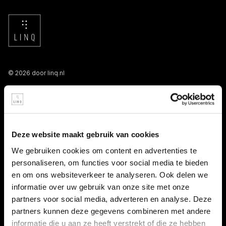
© 2026 door linq.nl
LINKS
Algemene voorwaarden NBBU
Deze website maakt gebruik van cookies
Privacy statement
We gebruiken cookies om content en advertenties te
personaliseren, om functies voor social media te bieden
Persooneelsgids uitzendkrachten
en om ons websiteverkeer te analyseren. Ook delen we
informatie over uw gebruik van onze site met onze
Antidiscriminatiebeleid
partners voor social media, adverteren en analyse. Deze
partners kunnen deze gegevens combineren met andere
Klacht indienen
informatie die u aan ze heeft verstrekt of die ze hebben