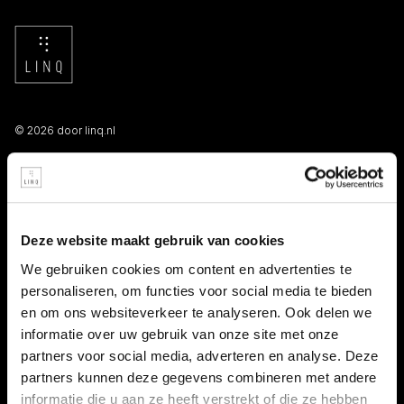
© 2026 door linq.nl
LINKS
Algemene voorwaarden NBBU
Deze website maakt gebruik van cookies
Privacy statement
We gebruiken cookies om content en advertenties te
personaliseren, om functies voor social media te bieden
Persooneelsgids uitzendkrachten
en om ons websiteverkeer te analyseren. Ook delen we
informatie over uw gebruik van onze site met onze
Antidiscriminatiebeleid
partners voor social media, adverteren en analyse. Deze
partners kunnen deze gegevens combineren met andere
Klacht indienen
informatie die u aan ze heeft verstrekt of die ze hebben