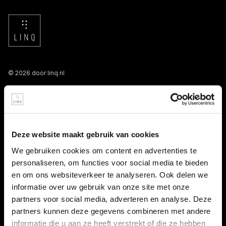
© 2026 door linq.nl
LINKS
Algemene voorwaarden NBBU
Deze website maakt gebruik van cookies
Privacy statement
We gebruiken cookies om content en advertenties te
personaliseren, om functies voor social media te bieden
Persooneelsgids uitzendkrachten
en om ons websiteverkeer te analyseren. Ook delen we
informatie over uw gebruik van onze site met onze
Antidiscriminatiebeleid
partners voor social media, adverteren en analyse. Deze
partners kunnen deze gegevens combineren met andere
Klacht indienen
informatie die u aan ze heeft verstrekt of die ze hebben