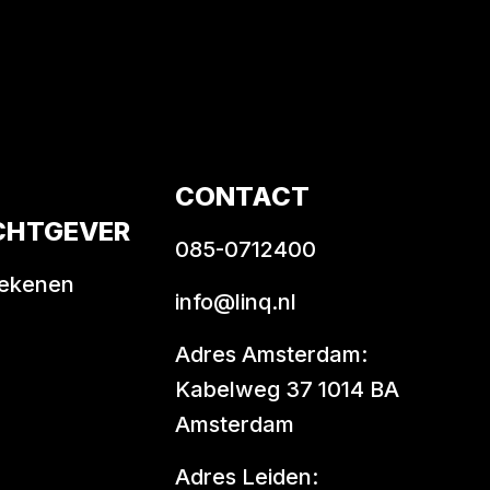
CONTACT
CHTGEVER
085-0712400
rekenen
info@linq.nl
Adres Amsterdam:
Kabelweg 37 1014 BA
Amsterdam
Adres Leiden: