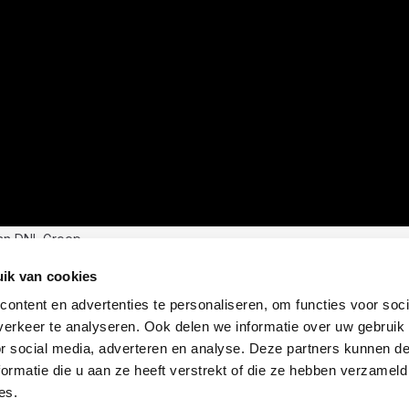
an DNL Groep
ik van cookies
ontent en advertenties te personaliseren, om functies voor soci
erkeer te analyseren. Ook delen we informatie over uw gebruik
or social media, adverteren en analyse. Deze partners kunnen 
ormatie die u aan ze heeft verstrekt of die ze hebben verzameld
es.