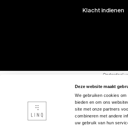
Klacht indienen
Onderdeel v
Deze website maakt gebru
We gebruiken cookies om c
bieden en om ons websitev
site met onze partners vo
combineren met andere inf
uw gebruik van hun servic