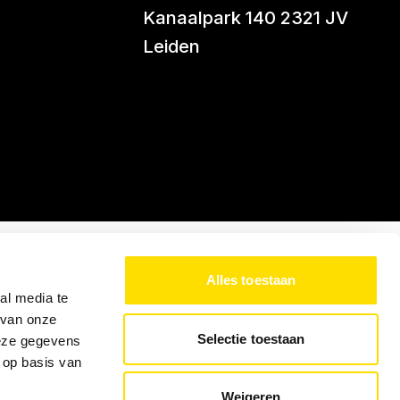
Kanaalpark 140 2321 JV
Leiden
Alles toestaan
al media te
 van onze
Selectie toestaan
deze gegevens
 op basis van
Weigeren