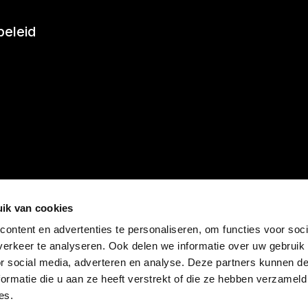
beleid
ik van cookies
an DNL Groep
ontent en advertenties te personaliseren, om functies voor soci
erkeer te analyseren. Ook delen we informatie over uw gebruik
or social media, adverteren en analyse. Deze partners kunnen 
ormatie die u aan ze heeft verstrekt of die ze hebben verzameld
es.