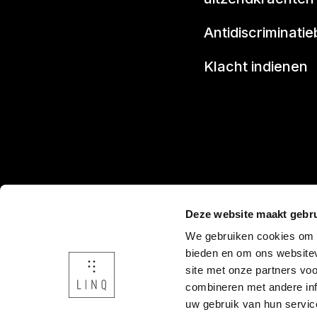
Antidiscriminatie
Klacht indienen
Deze website maakt gebru
Onderdeel v
We gebruiken cookies om c
bieden en om ons websitev
site met onze partners vo
combineren met andere inf
uw gebruik van hun servic