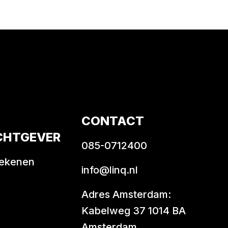
CONTACT
CHTGEVER
085-0712400
rekenen
info@linq.nl
Adres Amsterdam:
Kabelweg 37 1014 BA
Amsterdam