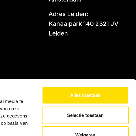
Adres Leiden:
Kanaalpark 140 2321 JV
Leiden
Alles toestaan
al media te
 van onze
Selectie toestaan
deze gegevens
 op basis van
Weigeren